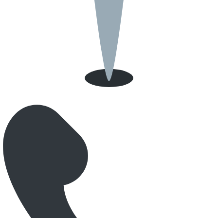
55 Rue Baraban, 69003 Lyon