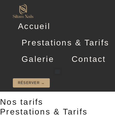
Accueil
Prestations & Tarifs
Galerie
Contact
PRESTATIONS & TARIFS
RÉSERVER →
Nos tarifs
Prestations & Tarifs