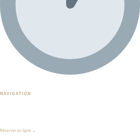
Ouvert 7j/7
NAVIGATION
Accueil
Prestations & Tarifs
Galerie
Contact
Réserver en ligne →