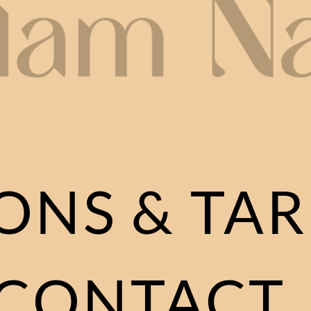
ONS & TAR
CONTACT