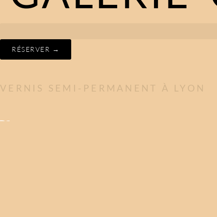
RÉSERVER →
VERNIS SEMI-PERMANENT À LYON